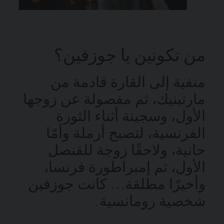
من تكونين يا جوزفين؟
منفية إلى القارة قادمة من
مارتينيك، ثم مفصولة عن زوجها
الأول، وسجينة أثناء الثورة
الفرنسية، لتصبح أرملة وأمًا
حانية، ولاحقًا زوجة للقنصل
الأول، ثم إمبراطورة فرنسا،
وأخيرًا مطلقة… كانت جوزفين
شخصية رومانسية.