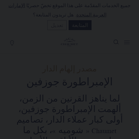
جميع الخدمات المقدّمة على هذا الموقع تخصّ حصريًا
الإمارات
لة التسوق
(0)
العربية المتحدة
. هل تريدون المتابعة؟
إخفاء السعر
المتابعة
تعديل
YOUR CART IS EMPTY
Shop now
مصدر إلهام الدار
الإمبراطورة جوزفين
لما يناهز القرنين من الزمن،
ألهمت الإمبراطورة جوزفين،
أولى كبار عملاء الدار، تصاميم
Chaumet « شوميه »، بكل ما