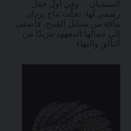
السنديان… وفي أول حفل
رسمي لها، تحلّت بتاج يزدان
بباقة من سنابل القمح، فأضفى
إلى جمالها المعهود مزيدًا من
التألق والبهاء.