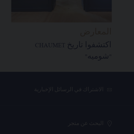
المعارض
اكتشفوا تاريخ CHAUMET
"شوميه"
الاشتراك في الرسائل الإخبارية
البحث عن متجر