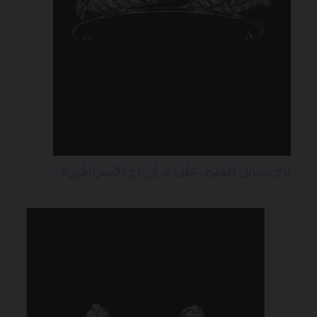
تاج سنابل القمح، على غرار تاج الإمبراطورة