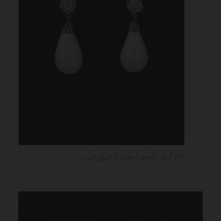
أقراط الإمبراطورة جوزفين