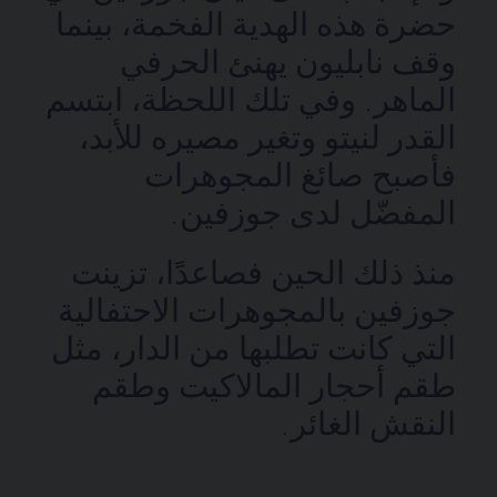
حضرة هذه الهدية الفخمة، بينما
وقف نابليون يهنئ الحرفي
الماهر. وفي تلك اللحظة، ابتسم
القدر لنيتو وتغير مصيره للأبد،
فأصبح صائغ المجوهرات
المفضّل لدى جوزفين.
منذ ذلك الحين فصاعدًا، تزينت
جوزفين بالمجوهرات الاحتفالية
التي كانت تطلبها من الدار، مثل
طقم أحجار المالاكيت وطقم
النقش الغائر.