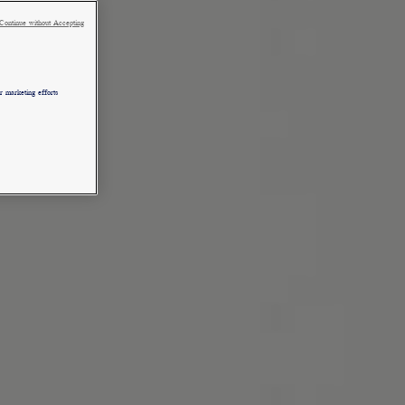
Continue without Accepting
 marketing efforts.