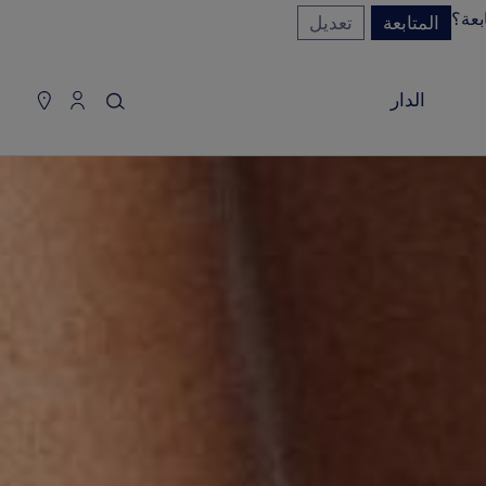
بعة؟
المتابعة
تعديل
سلة التسوق
(0)
إخفاء السعر
الدار
YOUR CART IS EMPTY
Shop now