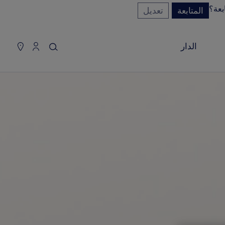
بعة؟
المتابعة
تعديل
سلة التسوق
(0)
إخفاء السعر
الدار
YOUR CART IS EMPTY
Shop now