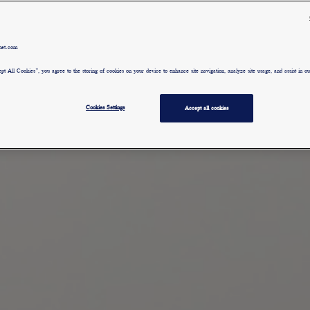
met.com
pt All Cookies”, you agree to the storing of cookies on your device to enhance site navigation, analyze site usage, and assist in our
Cookies Settings
Accept all cookies