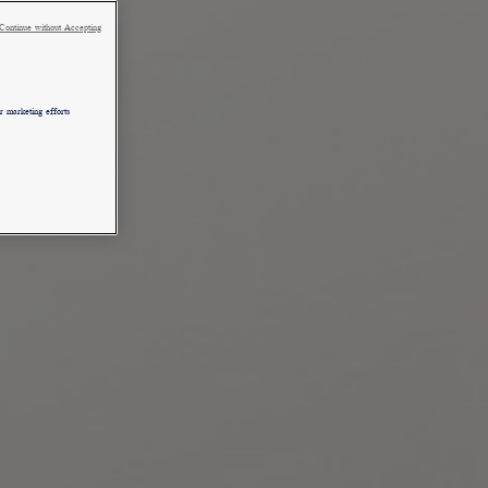
Continue without Accepting
 marketing efforts.