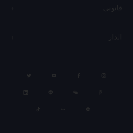
قانوني
الدار