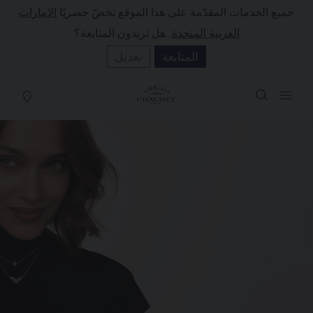
جميع الخدمات المقدّمة على هذا الموقع تخصّ حصريًا
الإمارات
لة التسوق
(0)
العربية المتحدة
. هل تريدون المتابعة؟
إخفاء السعر
المتابعة
تعديل
YOUR CART IS EMPTY
Shop now