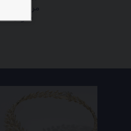
شوميه في ث