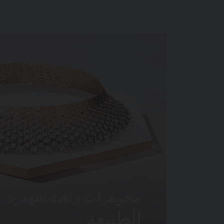
مجوهرات راقية شهيرة
الطبيعة