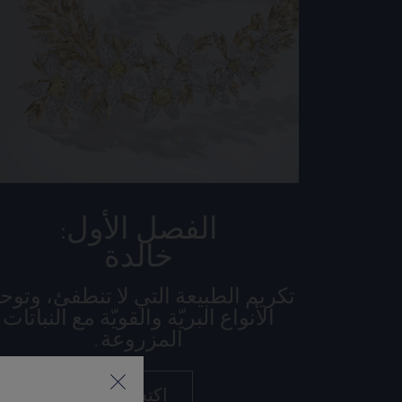
الفصل الأول:
خالدة
تكريم الطبيعة التي لا تنطفئ، وتوح
الأنواع البريّة والقويّة مع النباتات
المزروعة.
اكتشفوا