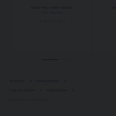
MONTRE HORTENSIA
M
Acier, diamants
10 090,00 $CA
ACCUEIL
HORLOGERIE
COLLECTIONS
HORTENSIA
MONTRE HORTENSIA