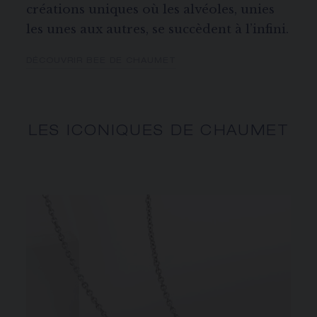
créations uniques où les alvéoles, unies
les unes aux autres, se succèdent à l’infini.
DÉCOUVRIR BEE DE CHAUMET
LES ICONIQUES DE CHAUMET