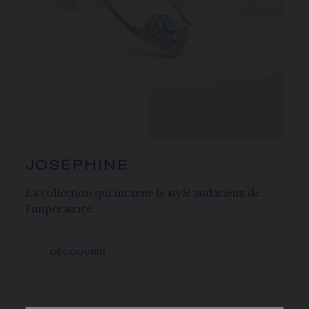
JOSÉPHINE
La collection qui incarne le style audacieux de
l’impératrice.
DÉCOUVRIR