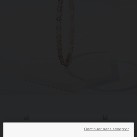
ÉCRIN ET EMBALLAGE SIGNATURE
GARANTIE ET AUTHENTICITÉ
Continuer sans accepter