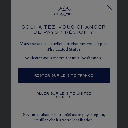
SOUHAITEZ-VOUS CHANGER
DE PAYS / RÉGION ?
Vous consultez actuellement chaumet.com depuis
The
United States
.
Souhaitez-vous mettre à jour la localisation ?
RESTER SUR LE SITE FRANCE
ALLER SUR LE SITE
UNITED
STATES
BEE DE CHAUMET
Si vous souhaitez voir un(e) autre pays/région,
veuillez choisir votre localisation.
Des créations solaires qui s’inspirent de l’abeille.