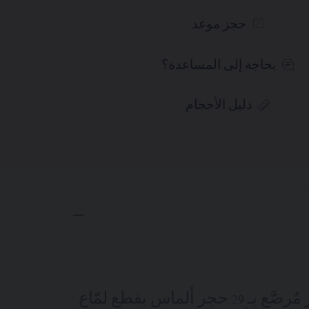
حجز موعد
بحاجة إلى المساعدة؟
دليل الأحجام
فولاذ، مع إطار مُرصَّع بـ 29 حجر ألماس بقطع لمّاع