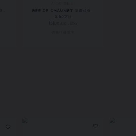
0.30 克拉起
戒指，
BEE DE CHAUMET 單鑽戒指，
0.30克拉
18K玫瑰金，鑽石
價格根據要求