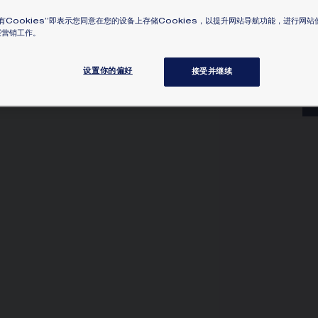
Be
有Cookies”即表示您同意在您的设备上存储Cookies，以提升网站导航功能，进行网
展营销工作。
石
瞭解
设置你的偏好
接受并继续