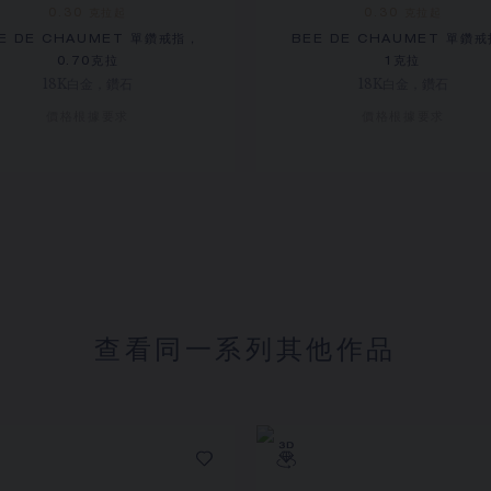
0.30 克拉起
0.30 克拉起
E DE CHAUMET 單鑽戒指，
BEE DE CHAUMET 單鑽
0.70克拉
1克拉
18K白金，鑽石
18K白金，鑽石
價格根據要求
價格根據要求
查看同一系列其他作品