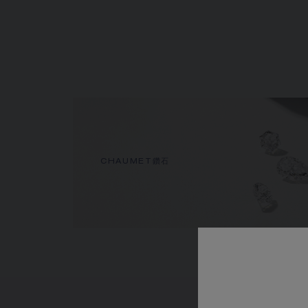
CHAUMET鑽石