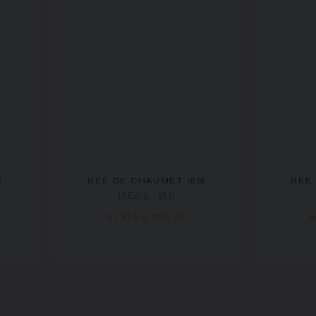
環
BEE DE CHAUMET 項鏈
BEE
18K白金，鑽石
NT$‌134,000.00
N