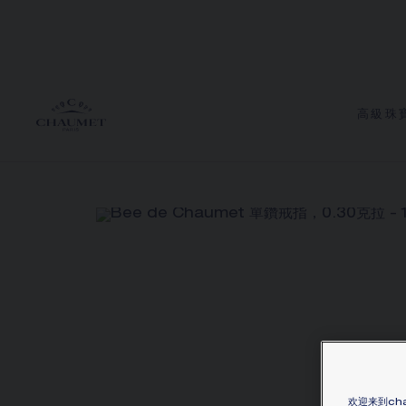
高級珠
欢迎来到cha