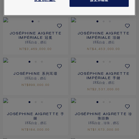
设置你的偏好
接受并继续
鉑金，鑽石
鉑金，黃色鑽石，鑽石
價格根據要求
價格根據要求
JOSÉPHINE AIGRETTE
JOSÉPHINE AIGRETTE
IMPÉRIALE 冠冕
IMPÉRIALE 項鏈
18K白金，鑽石
18K白金，鑽石
NT$‌3,469,000.00
NT$‌4,453,000.00
JOSÉPHINE 系列耳環
JOSÉPHINE AIGRETTE
18K白金，鑽石
IMPÉRIALE 手鏈
18K白金，鑽石
NT$‌899,000.00
NT$‌2,531,000.00
JOSÉPHINE AIGRETTE 手
JOSÉPHINE AIGRETTE 珍
鏈
珠頭飾
18K白金，鑽石
18K白金，珍珠，鑽石
NT$‌184,000.00
NT$‌1,673,000.00