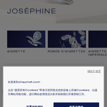
JOSÉPHINE
AIGRETTE
RONDE D'AIGRETTES
AIGRETTE
IMPÉRIAL
108
款作品
继续不接受
訂購
SORT
欢迎来到chaumet.com
点击“接受所有Cookies”即表示您同意在您的设备上存储Cookies，以提
升网站导航功能，进行网站使用情况分析并协助我们开展营销工作。
1 克拉起
2 克拉起
JOSÉPHINE AIGRETTE
JOSÉPHINE ÉCLAT
IMPÉRIALE 戒指
FLORAL 戒指