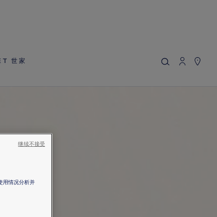
MY CART
(0)
隱藏價格
YOUR CART IS EMPTY
ET 世家
Shop now
继续不接受
站使用情况分析并