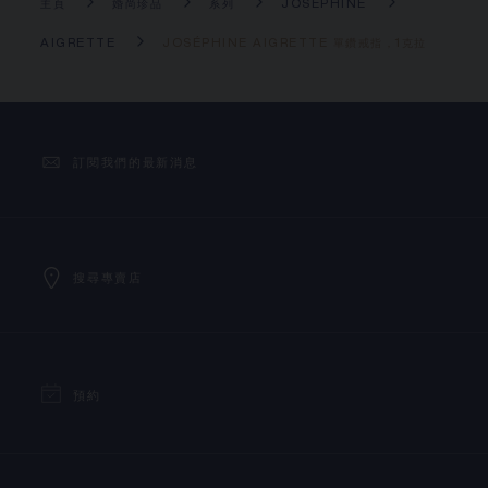
主頁
婚尚珍品
系列
JOSÉPHINE
AIGRETTE
JOSÉPHINE AIGRETTE 單鑽戒指，1克拉
訂閱我們的最新消息
搜尋專賣店
預約