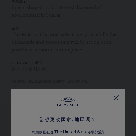
中央主石
1 pear-shaped D/G – IF/VS2 diamond of
approximately 1 carat
品質
The Maison Chaumet selects very carefully the
diamonds and stones that will be set on each
jewellery creation or timepiece.
CHAUMET鑽石
符合《金伯利進程》
寶石數量、克拉及金屬重量僅供參考，並無契約責任。
您想更改國家/地區嗎？
瀏覽其他選擇
您目前正在從
The
United States
網站造訪