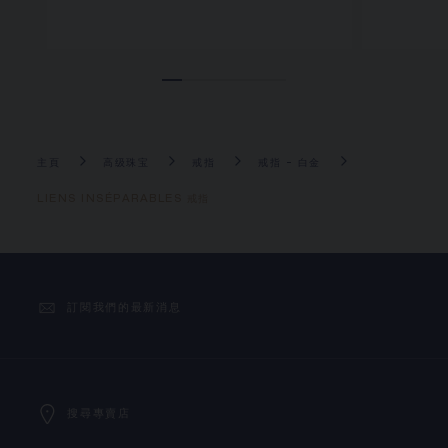
主頁
高级珠宝
戒指
戒指 - 白金
LIENS INSÉPARABLES 戒指
訂閱我們的最新消息
搜尋專賣店