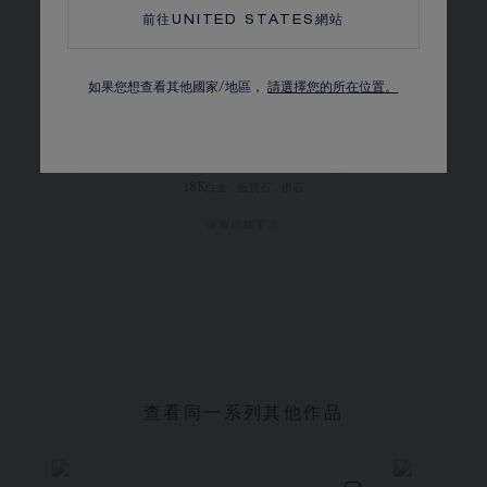
前往
UNITED STATES
網站
如果您想查看其他國家/地區，
請選擇您的所在位置。
LIENS INSÉPARABLES 戒指
18K白金，藍寶石，鑽石
價格根據要求
查看同一系列其他作品