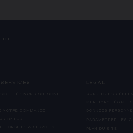
TTER
 SERVICES
LÉGAL
SIBILITÉ : NON CONFORME
CONDITIONS GÉNÉRA
MENTIONS LÉGALES
E VOTRE COMMANDE
DONNÉES PERSONNE
 UN RETOUR
PARAMÉTRER LES C
E CONSEILS & SERVICES
PLAN DU SITE