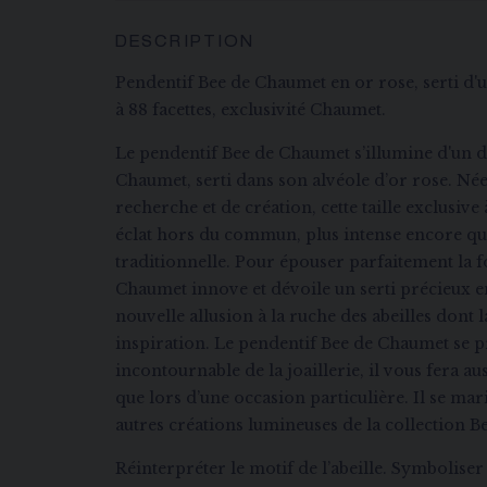
DESCRIPTION
Pendentif Bee de Chaumet en or rose, serti d'
à 88 facettes, exclusivité Chaumet.
Le pendentif Bee de Chaumet s’illumine d'un di
Chaumet, serti dans son alvéole d’or rose. Née
recherche et de création, cette taille exclusive 
éclat hors du commun, plus intense encore que 
traditionnelle. Pour épouser parfaitement la 
Chaumet innove et dévoile un serti précieux e
nouvelle allusion à la ruche des abeilles dont l
inspiration. Le pendentif Bee de Chaumet se
incontournable de la joaillerie, il vous fera au
que lors d’une occasion particulière. Il se mar
autres créations lumineuses de la collection 
Réinterpréter le motif de l’abeille. Symboliser 