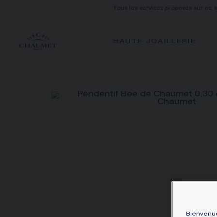
Tous les services proposés sur ce 
HAUTE JOAILLERIE
Bienvenue