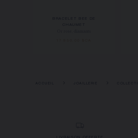
BRACELET BEE DE
CHAUMET
Or rose, diamants
17 850,00 $CA
ACCUEIL
JOAILLERIE
COLLECT
LIVRAISON OFFERTE