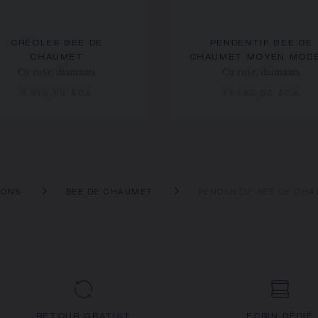
CRÉOLES BEE DE
PENDENTIF BEE DE
CHAUMET
CHAUMET MOYEN MOD
Or rose, diamants
Or rose, diamants
6 910,00 $CA
14 160,00 $CA
IONS
BEE DE CHAUMET
PENDENTIF BEE DE CHA
RETOUR GRATUIT
ECRIN DÉDIÉ