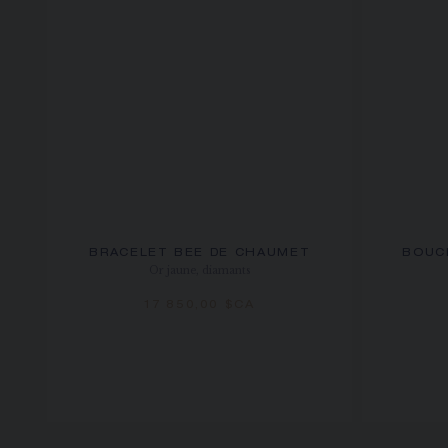
BRACELET BEE DE CHAUMET
BOUCL
Or jaune, diamants
17 850,00 $CA