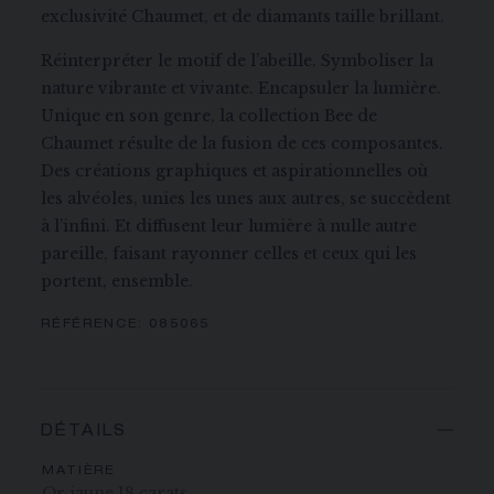
exclusivité Chaumet, et de diamants taille brillant.
Réinterpréter le motif de l’abeille. Symboliser la
nature vibrante et vivante. Encapsuler la lumière.
Unique en son genre, la collection Bee de
Chaumet résulte de la fusion de ces composantes.
Des créations graphiques et aspirationnelles où
les alvéoles, unies les unes aux autres, se succèdent
à l’infini. Et diffusent leur lumière à nulle autre
pareille, faisant rayonner celles et ceux qui les
portent, ensemble.
RÉFÉRENCE:
085065
DÉTAILS
MATIÈRE
Or jaune 18 carats