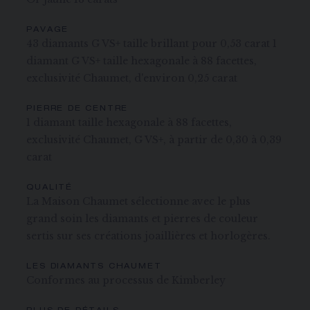
PAVAGE
43 diamants G VS+ taille brillant pour 0,53 carat 1
diamant G VS+ taille hexagonale à 88 facettes,
exclusivité Chaumet, d'environ 0,25 carat
PIERRE DE CENTRE
1 diamant taille hexagonale à 88 facettes,
exclusivité Chaumet, G VS+, à partir de 0,30 à 0,39
carat
QUALITÉ
La Maison Chaumet sélectionne avec le plus
grand soin les diamants et pierres de couleur
sertis sur ses créations joaillières et horlogères.
LES DIAMANTS CHAUMET
Conformes au processus de Kimberley