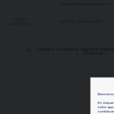
Tous les services proposés sur ce 
HAUTE JOAILLERIE
Bienvenue
En cliqua
votre appa
contribue