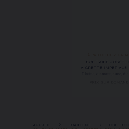
À PARTIR DE 2 CAR
SOLITAIRE JOSÉPH
AIGRETTE IMPÉRIALE
Platine, diamant jaune, di
PRIX SUR DEMAN
ACCUEIL
JOAILLERIE
COLLECT