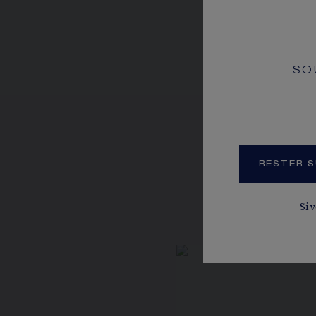
SO
RESTER S
Si 