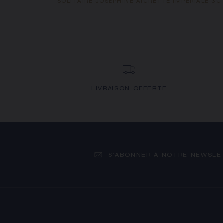
SOLITAIRE JOSÉPHINE AIGRETTE IMPÉRIALE 3C
LIVRAISON OFFERTE
S’ABONNER À NOTRE NEWSLE