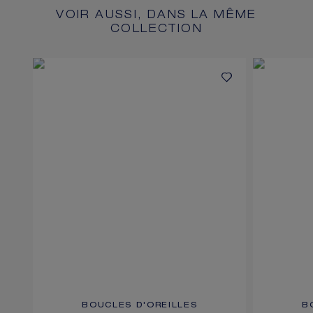
VOIR AUSSI, DANS LA MÊME
COLLECTION
BOUCLES D'OREILLES
B