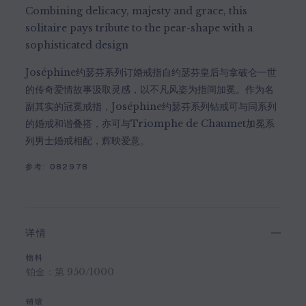
Combining delicacy, majesty and grace, this
solitaire pays tribute to the pear-shape with a
sophisticated design
Joséphine约瑟芬系列订婚戒指自约瑟芬皇后与拿破仑一世
的传奇爱情故事汲取灵感，以不凡风姿为指间加冕。作为名
副其实的冠冕戒指，Joséphine约瑟芬系列钻戒可与同系列
的婚戒和谐叠搭，亦可与Triomphe de Chaumet加冕系
列男士婚戒相配，辉映爱意。
参考:
082978
详情
物料
铂金：第 950/1000
铺镶