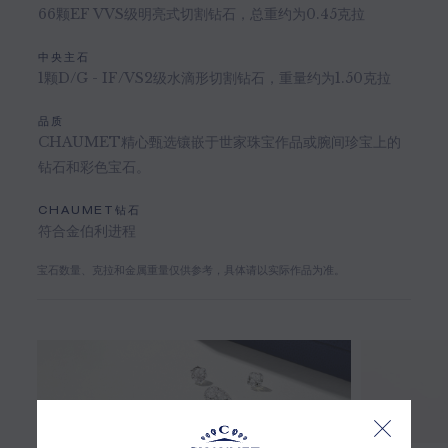
66颗EF VVS级明亮式切割钻石，总重约为0.45克拉
中央主石
1颗D/G - IF/VS2级水滴形切割钻石，重量约为1.50克拉
品质
CHAUMET精心甄选镶嵌于世家珠宝作品或腕间珍宝上的
钻石和彩色宝石。
CHAUMET钻石
符合金伯利进程
宝石数量、克拉和金属重量仅供参考，具体请以实际作品为准。