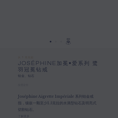
从 1 克拉起
JOSÉPHINE加冕•爱系列 鹭
羽冠冕钻戒
铂金、钻石
按需定价
Joséphine Aigrette Impériale 系列铂金戒
指，镶嵌一颗至少1.5克拉的水滴型钻石及明亮式
切割钻石。
了解更多