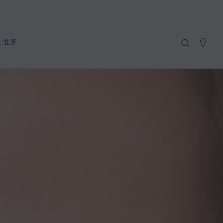
我的购物车
(0)
隐藏价格
美世家
YOUR CART IS EMPTY
Shop now