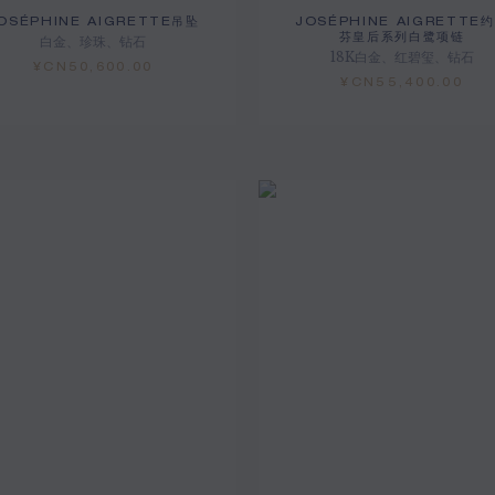
OSÉPHINE AIGRETTE吊坠
JOSÉPHINE AIGRETTE
芬皇后系列白鹭项链
白金、珍珠、钻石
18K白金、红碧玺、钻石
¥CN50,600.00
¥CN55,400.00