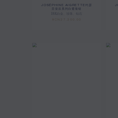
JOSÉPHINE AIGRETTE约瑟
J
芬皇后系列白鹭项链
18K白金、珍珠、钻石
¥CN27,200.00