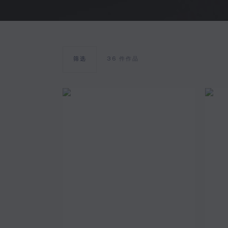
筛选
36
件作品