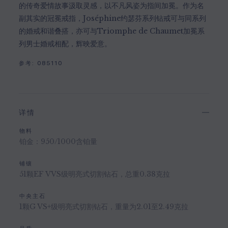
的传奇爱情故事汲取灵感，以不凡风姿为指间加冕。作为名
副其实的冠冕戒指，Joséphine约瑟芬系列钻戒可与同系列
的婚戒和谐叠搭，亦可与Triomphe de Chaumet加冕系
列男士婚戒相配，辉映爱意。
参考:
085110
详情
物料
铂金：950/1000含铂量
铺镶
51颗EF VVS级明亮式切割钻石，总重0.38克拉
中央主石
1颗G VS+级明亮式切割钻石，重量为2.01至2.49克拉