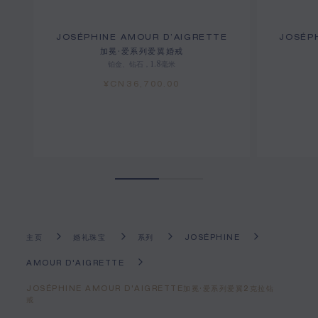
JOSÉPHINE AMOUR D’AIGRETTE
JOSÉP
加冕·爱系列爱翼婚戒
铂金、钻石，1.8毫米
¥CN36,700.00
主页
婚礼珠宝
系列
JOSÉPHINE
AMOUR D'AIGRETTE
JOSÉPHINE AMOUR D'AIGRETTE加冕·爱系列爱翼2克拉钻
戒