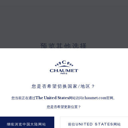
预览其他选择
您是否希望切换国家/地区？
您当前正在通过
The
United States
网站访问chaumet.com官网。
您是否希望更新位置？
继续浏览中国大陆网站
前往
UNITED STATES
网站