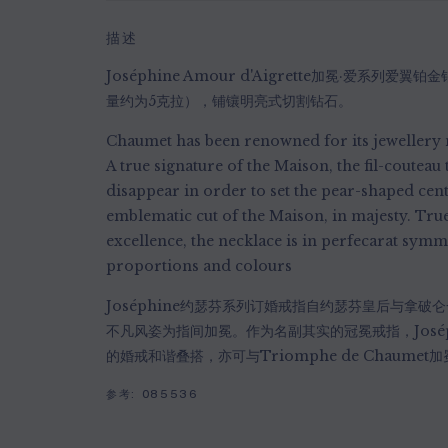
描述
Joséphine Amour d'Aigrette加冕·爱系列
量约为5克拉），铺镶明亮式切割钻石。
Chaumet has been renowned for its jewellery 
A true signature of the Maison, the fil-coutea
disappear in order to set the pear-shaped cen
emblematic cut of the Maison, in majesty. True
excellence, the necklace is in perfecarat sym
proportions and colours
Joséphine约瑟芬系列订婚戒指自约瑟芬皇后与拿
不凡风姿为指间加冕。作为名副其实的冠冕戒指，José
的婚戒和谐叠搭，亦可与Triomphe de Chaum
参考:
085536