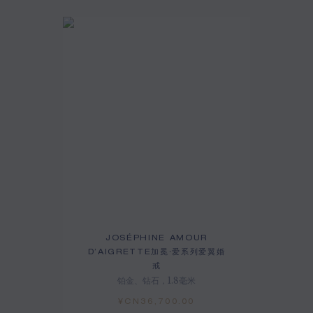
JOSÉPHINE AMOUR
D’AIGRETTE加冕·爱系列爱翼婚
戒
铂金、钻石，1.8毫米
¥CN36,700.00