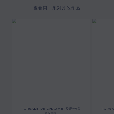
查看同一系列其他作品
TORSADE DE CHAUMET旋爱•芳登
TORS