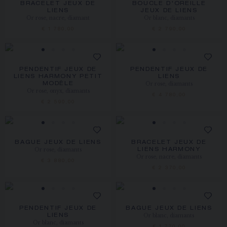
BRACELET JEUX DE
BOUCLE D'OREILLE
LIENS
JEUX DE LIENS
Or rose, nacre, diamant
Or blanc, diamants
€ 1 780,00
€ 2 790,00
PENDENTIF JEUX DE
PENDENTIF JEUX DE
LIENS HARMONY PETIT
LIENS
Or rose, diamants
MODÈLE
Or rose, onyx, diamants
€ 4 780,00
€ 2 590,00
BAGUE JEUX DE LIENS
BRACELET JEUX DE
Or rose, diamants
LIENS HARMONY
Or rose, nacre, diamants
€ 3 880,00
€ 2 370,00
PENDENTIF JEUX DE
BAGUE JEUX DE LIENS
Or blanc, diamants
LIENS
Or blanc, diamants