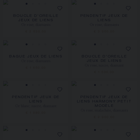
BOUCLE D'OREILLE
PENDENTIF JEUX DE
JEUX DE LIENS
LIENS
Or rose, diamants
Or rose, diamants
€ 2 630,00
€ 3 960,00
BAGUE JEUX DE LIENS
BOUCLE D'OREILLE
Or rose, diamants
JEUX DE LIENS
Or rose, nacre, diamant
€ 1 660,00
€ 1 500,00
PENDENTIF JEUX DE
PENDENTIF JEUX DE
LIENS
LIENS HARMONY PETIT
Or blanc, nacre, diamant
MODÈLE
Or rose, malachite, diamants
€ 1 980,00
€ 2 900,00