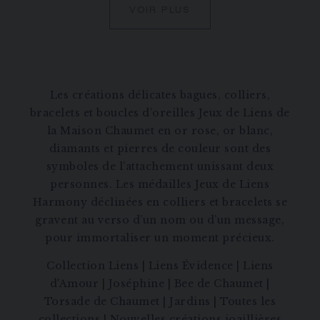
VOIR PLUS
Les créations délicates bagues, colliers,
bracelets et boucles d’oreilles Jeux de Liens de
la Maison Chaumet en or rose, or blanc,
diamants et pierres de couleur sont des
symboles de l’attachement unissant deux
personnes. Les médailles Jeux de Liens
Harmony déclinées en colliers et bracelets se
gravent au verso d’un nom ou d’un message,
pour immortaliser un moment précieux.
Collection Liens
|
Liens Évidence
|
Liens
d'Amour
|
Joséphine
|
Bee de Chaumet
|
Torsade de Chaumet
|
Jardins
|
Toutes les
collections
|
Nouvelles créations joaillières