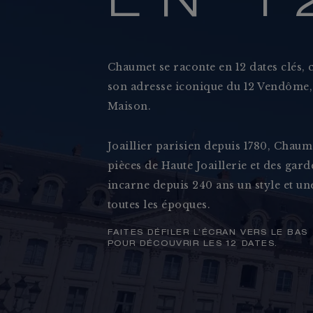
E
N
1
Chaumet se raconte en 12 dates clés,
son adresse iconique du 12 Vendôme, 
Maison.
Joaillier parisien depuis 1780, Chaum
pièces de Haute Joaillerie et des gar
Collections
incarne depuis 240 ans un style et u
Joaillerie
toutes les époques.
FAITES DÉFILER L’ÉCRAN VERS LE BAS
POUR DÉCOUVRIR LES 12 DATES.