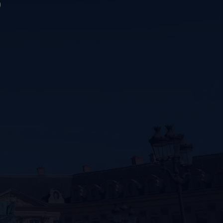
S
ÉCRIN ET EMBALLAGE SIGNATURE
GARANTIE ET AUTHENTICITÉ
on