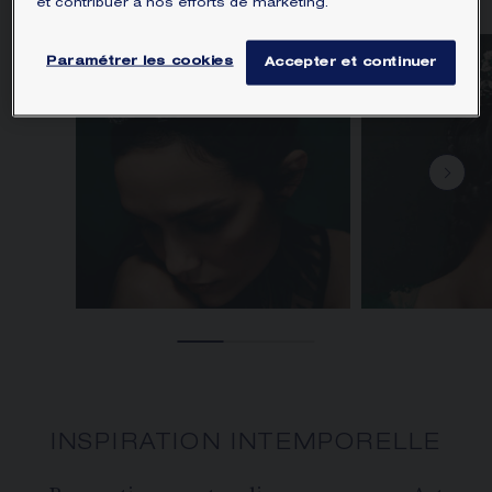
et contribuer à nos efforts de marketing.
Paramétrer les cookies
Accepter et continuer
INSPIRATION INTEMPORELLE