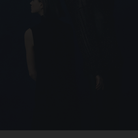
ÉCRIN ET EMBALLAGE SIGNATURE
GARANTIE ET AUTHENTICITÉ