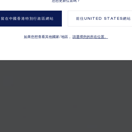
您想更新位置嗎？
留在中國香港特別行政區網站
前往
UNITED STATES
網站
如果您想查看其他國家/地區，
請選擇您的所在位置。