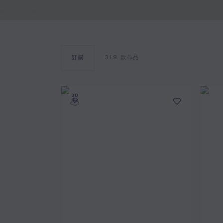
訂購
319
款作品