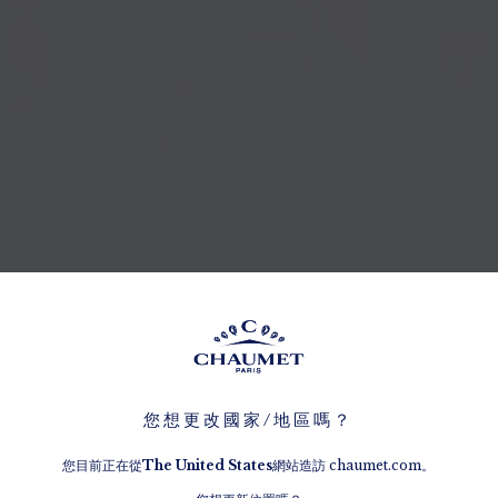
您想更改國家/地區嗎？
您目前正在從
The
United States
網站造訪 chaumet.com。