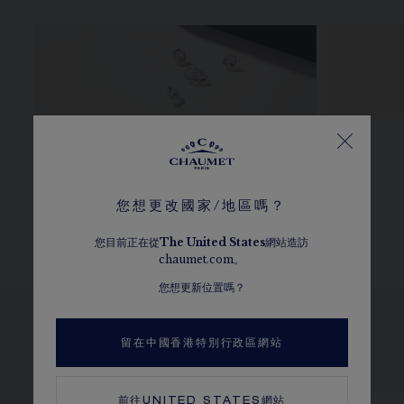
CHAUMET鑽石
尺寸指南
您想更改國家/地區嗎？
您目前正在從
The
United States
網站造訪
chaumet.com。
您想更新位置嗎？
留在中國香港特別行政區網站
瀏覽其他選擇
前往
UNITED STATES
網站