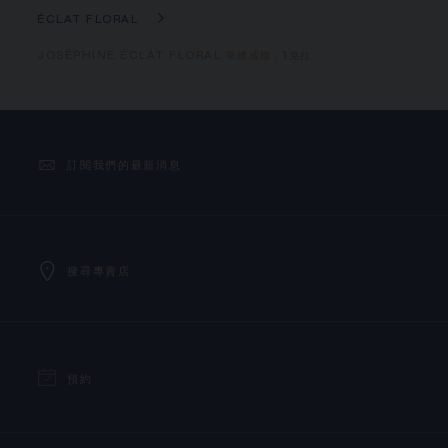
ÉCLAT FLORAL
JOSÉPHINE ÉCLAT FLORAL 單鑽戒指，1克拉
訂閱我們的最新消息
搜尋專賣店
預約