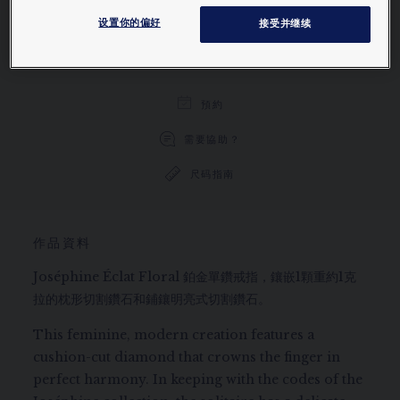
设置你的偏好
接受并继续
透過電話/郵件訂購
預約
需要協助？
尺码指南
作品資料
Joséphine Éclat Floral 鉑金單鑽戒指，鑲嵌1顆重約1克
拉的枕形切割鑽石和鋪鑲明亮式切割鑽石。
This feminine, modern creation features a
cushion-cut diamond that crowns the finger in
perfect harmony. In keeping with the codes of the