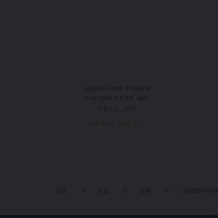
JOSÉPHINE RONDE
D'AIGRETTES 戒指
18K白金，鑽石
HK$46,600.00
主頁
珠寶
系列
JOSÉPHIN