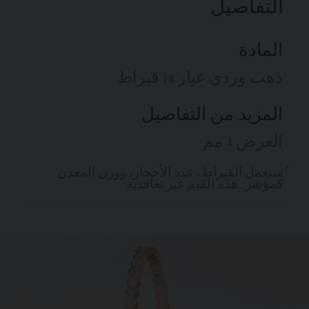
التفاصيل
المادة
ذهب وردي عيار 18 قيراط
المزيد من التفاصيل
العرض 4 مم
ُستعمل القيراط، عدد الأحجار، ووزن المعدن
كمؤشر. هذه القيم غير تعاقدية