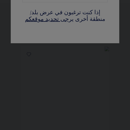
إذا كنت ترغبون في عرض بلد/
منطقة أخرى
يرجى تحديد موقعكم
عرض النسخ المختلفة