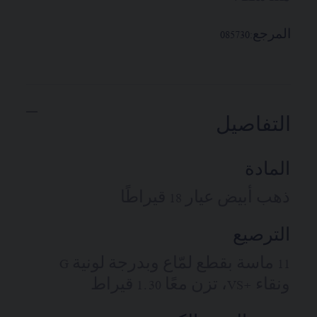
المرجع:
085730
التفاصيل
المادة
ذهب أبيض عيار 18 قيراطًا
الترصيع
11 ماسة بقطع لمّاع وبدرجة لونية G
ونقاء +VS، تزن معًا 1.30 قيراط