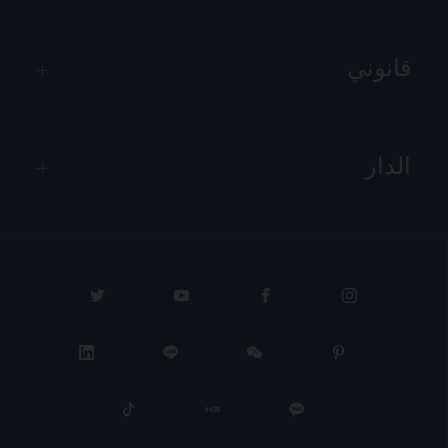
قانوني
الدار