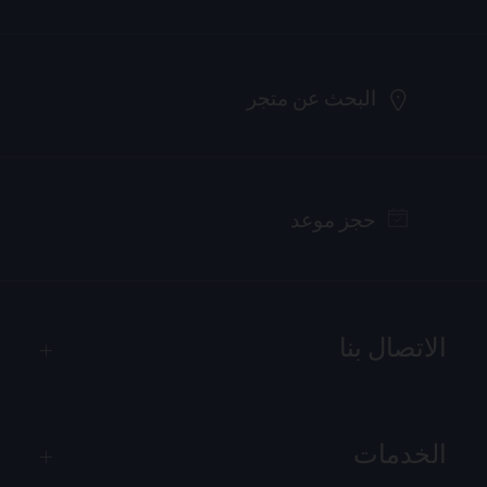
البحث عن متجر
حجز موعد
الاتصال بنا
الخدمات