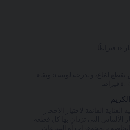
اطًا
8 أحجار ألماس بقطع لمّاع، وبدرجة لونية G ونقاء
لكريم
العناية الفائقة لاختيار الأحجار
ر الألماس التي تزدان بها كل قطعة
لخاصة بالمجوهرات أو الساعات.