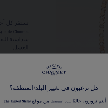
aumet
سداسية النق
العسل
اكتشفوا
هل ترغبون في تغيير البلد/المنطقة؟
أنتم تزورون حاليًا chaumet.com من موقع
United States
The
.