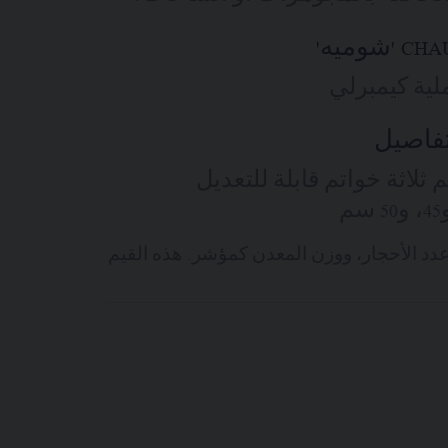
ية كيمبرلي
تفاصيل
طر: 15.40 مم ثلاثة خواتم قابلة للتعديل
عدد الأحجار، ووزن المعدن كمؤشر. هذه القيم