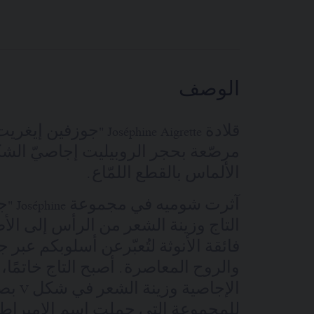
الوصف
قلادة Joséphine Aigrette 
مرصّعة بحجر الروبيليت إجاصيّ الش
الألماس بالقطع اللمّاع.
آثرت ش
التاج وزينة الشعر من الرأس إلى الأصب
فائقة الأنوثة لتُعبّرعن أسلوبكم عبر ج
والروح المعاصرة. أصبح التاج خاتمً
الإجاصية
للمجموعة التي حملت اسم الإمبراط