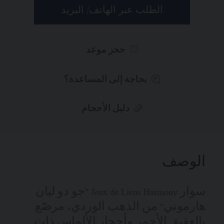
الطلب عبر الهاتف/ البريد
حجز موعد
بحاجة إلى المساعدة؟
دليل الأحجام
الوصف
سوار Jeux de Liens Harmony "جو دو ليان
هارموني" من الذهب الوردي، مرصّع
بالعقيق الأحمر وأحجار الألماس ذات