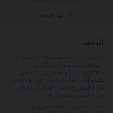
بحاجة إلى المساعدة؟
دليل الأحجام
الوصف
خاتم سوليتير Joséphine Splendeur Impériale
"جوزفين سبلاندور أمبريال" من
البلاتينوم، مرصّع بحجر من الألماس
بقطع لمّاع يبدأ وزنه من 2 قيراط، وحجر
من الألماس إجاصيّ الشكل، وأحجار
من الألماس بقطع لمّاع.
خواتم خطوبة Joséphine "جوزفين"،