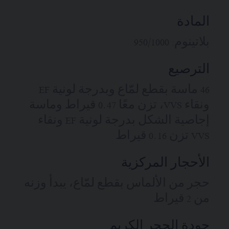
المادة
بلاتينوم: 950/1000
الترصيع
46 ماسة بقطع لمّاع وبدرجة لونية EF
ونقاء VVS، تزن معًا 0.47 قيراط وماسة
إجاصية الشكل بدرجة لونية EF ونقاء
VVS تزن 0.16 قيراط
الأحجار المركزية
حجر من الألماس بقطع لمّاع، يبدأ وزنه
من 2 قيراط
جودة الحجر الكريم