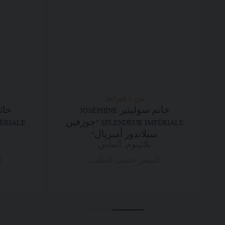
من 1 قيراط
خاتم سوليتير JOSÉPHINE
SPLENDEUR IMPÉRIALE "جوزفين
سبلاندور أمبريال"
بلاتينوم، ألماس
السعر حسب الطلب
ا