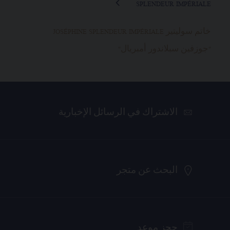
SPLENDEUR IMPÉRIALE
خاتم سوليتير JOSÉPHINE SPLENDEUR IMPÉRIALE
"جوزفين سبلاندور أمبريال"
الاشتراك في الرسائل الإخبارية
البحث عن متجر
حجز موعد