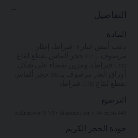
التفاصيل
المادة
ذهب أبيض عيار 18 قيراط، إطار
مرصوف بـ 112 حجر ألماس بقطع لمّاع
(1.90 قيراط)، ومزين بغطاء على شكل
أوراق الغار مرصوف بـ 268 حجر ألماس
بقطع لمّاع (1.20 قيراط)
الترصيع
446 brilliant-cut G VS+ diamonds for 3.34 carats
جودة الحجر الكريم