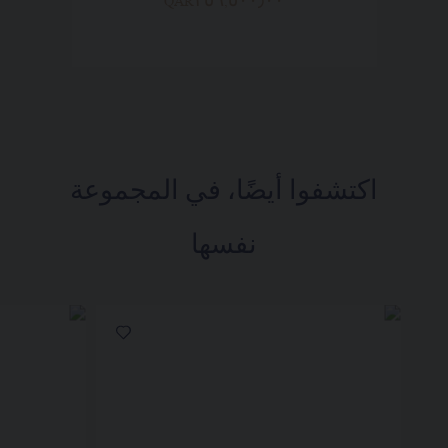
QAR٣٥٦,٥٠٠٫٠٠
اكتشفوا أيضًا، في المجموعة
نفسها