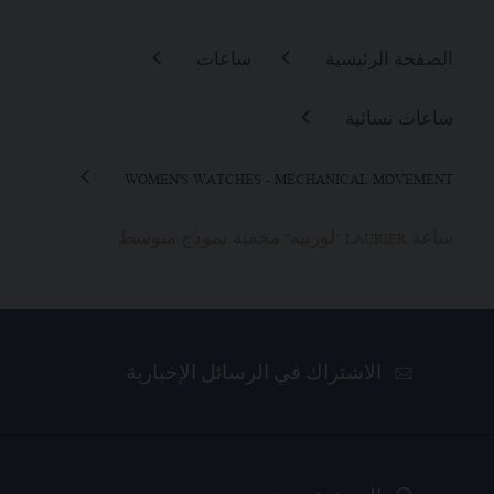
الصفحة الرئيسية
ساعات
ساعات نسائية
WOMEN'S WATCHES - MECHANICAL MOVEMENT
ساعة LAURIER "لورييه" مخفية نموذج متوسط
الاشتراك في الرسائل الإخبارية