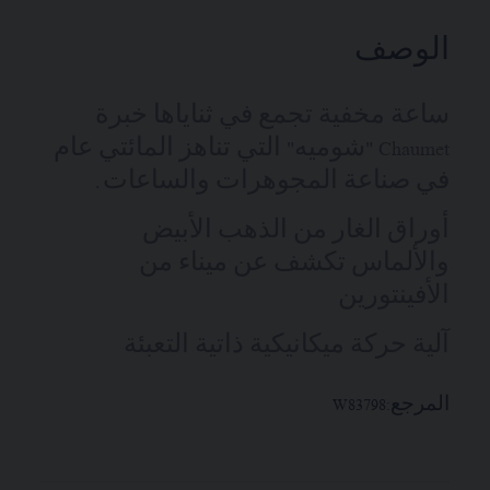
الوصف
ساعة مخفية تجمع في ثناياها خبرة
Chaumet "شوميه" التي تناهز المائتي عام
في صناعة المجوهرات والساعات.
أوراق الغار من الذهب الأبيض
والألماس تكشف عن ميناء من
الأفينتورين
آلية حركة ميكانيكية ذاتية التعبئة
المرجع:
W83798