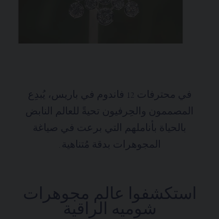
في محترفات 12 فاندوم في باريس، يُبدِع
المصممون والحِرفيون تحيةً للعالم النابض
بالحياة بأناملهم التي برعت في صياغة
المجوهرات بدقة مُتناهية.
استكشفوا عالم مجوهرات
شوميه الراقية