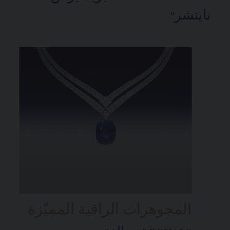
نايتشر"
المجوهرات الراقية المميّزة