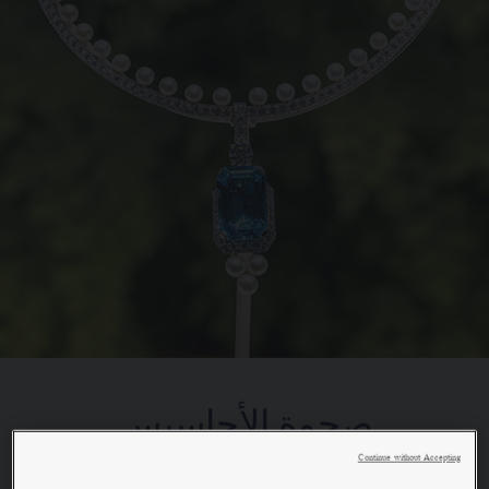
صحوة الأحاسيس
Continue without Accepting
من أقاصي الأرض إلى المشاهد الخلّابة.