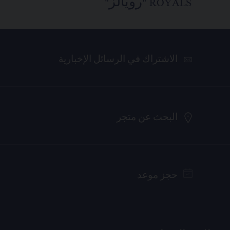
ROYALS "رويالز"
الاشتراك في الرسائل الإخبارية
البحث عن متجر
حجز موعد