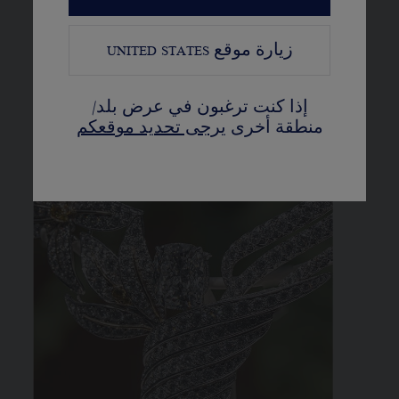
VANILLA FLOWER
زيارة موقع
UNITED STATES
إذا كنت ترغبون في عرض بلد/
منطقة أخرى
يرجى تحديد موقعكم