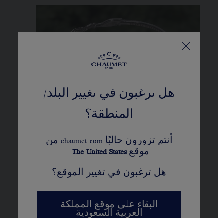
هل ترغبون في تغيير البلد/
المنطقة؟
أنتم تزورون حاليًا chaumet.com من
موقع
United States
The
.
هل ترغبون في تغيير الموقع؟
البقاء على موقع المملكة
العربية السعودية