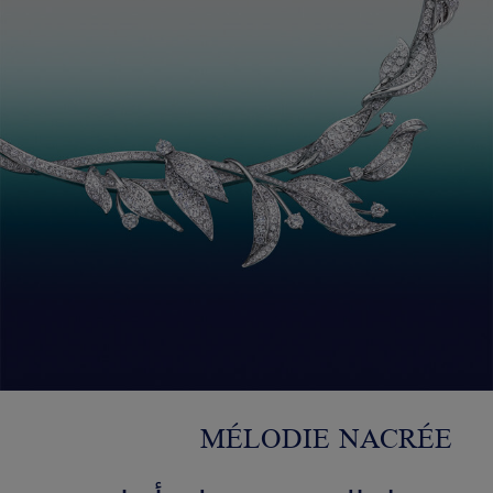
MÉLODIE NACRÉE