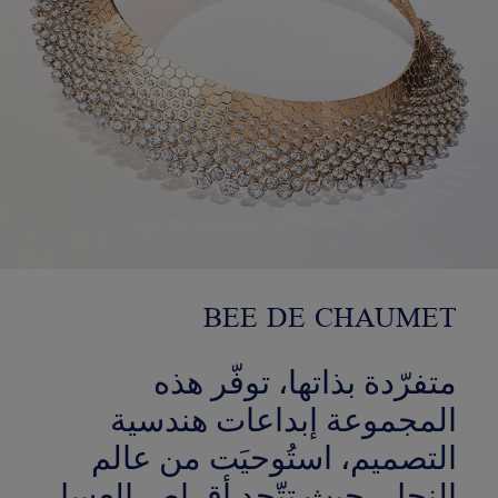
BEE DE CHAUMET
متفرّدة بذاتها، توفّر هذه
المجموعة إبداعات هندسية
التصميم، استُوحيَت من عالم