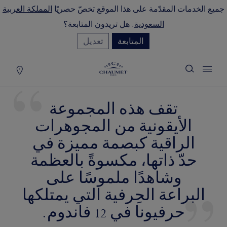
جميع الخدمات المقدّمة على هذا الموقع تخصّ حصريًا
المملكة العربية
لة التسوق
(0)
السعودية
. هل تريدون المتابعة؟
إخفاء السعر
المتابعة
تعديل
YOUR CART IS EMPTY
Shop now
تقف هذه المجموعة
الأيقونية من المجوهرات
الراقية كبصمة مميزة في
حدّ ذاتها، مكسوةً بالعظمة
وشاهدًا ملموسًا على
البراعة الحِرفية التي يمتلكها
حرفيونا في 12 فاندوم.