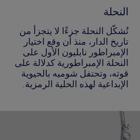
النحلة
تُشكّل النحلة جزءًا لا يتجزأ من
تاريخ الدار، منذ أن وقع اختيار
الإمبراطور نابليون الأول على
النحلة الإمبراطورية كدلالة على
قوته، وتحتفل شوميه بالحيوية
الإبداعية لهذه الحلية الرمزية.