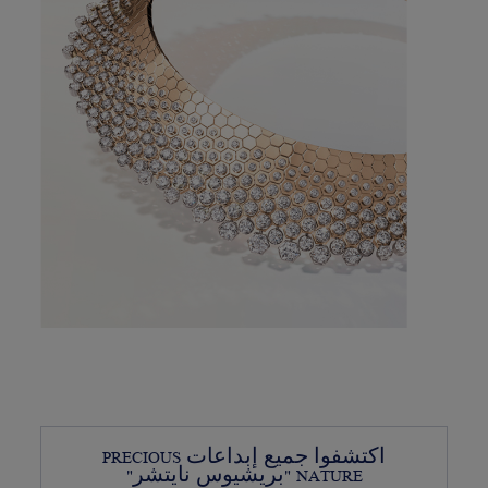
اكتشفوا جميع إبداعات PRECIOUS
NATURE "بريشيوس نايتشر"