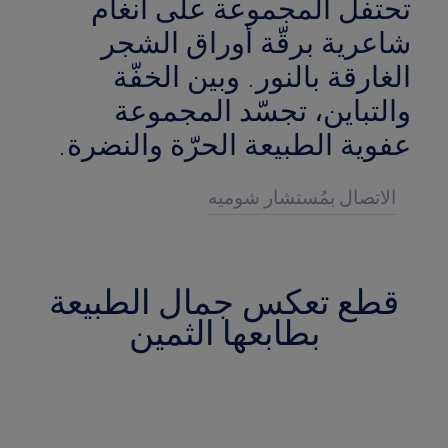
تحتفل المجموعة على أنغام
شاعرية برقّة أوراق الشجر
الغارقة بالنور. وبين الخفّة
والتباين، تجسّد المجموعة
عفوية الطبيعة الحرّة والنضرة.
الاتصال بمُستشار شوميه
قطع تعكس جمال الطبيعة
بطابعها الثمين