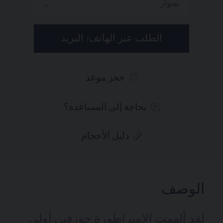
سوار
الطلب عبر الهاتف/ البريد
حجز موعد
بحاجة إلى المساعدة؟
دليل الأحجام
الوصف
لقد ألهمت الإمبراطورة جوزفين أولى