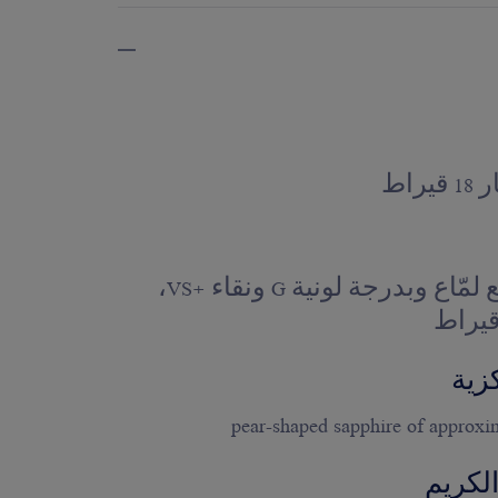
راط
327 ماسة بقطع لمّاع وبدرجة لونية G ونقاء +VS،
زية
لكريم