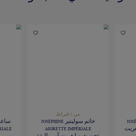
من 2 قيراط
JOSÉ
خاتم سوليتير JOSÉPHINE
 إيغريت
AIGRETTE IMPÉRIALE