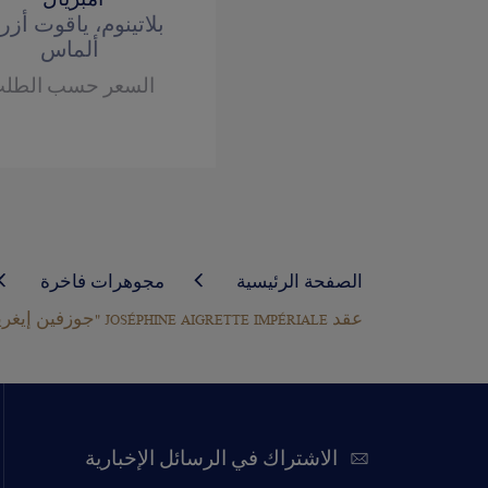
أمبريال"
بلاتينوم، ياقوت أزر
ألماس
السعر حسب الطل
الصفحة الرئيسية
مجوهرات فاخرة
عقد JOSÉPHINE AIGRETTE IMPÉRIALE "جوزفين إيغريت أمبريال"
الاشتراك في الرسائل الإخبارية