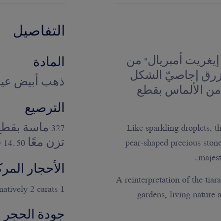
التفاصيل
Joséphine Aig "جوزفين إيغريت أمبريال" من
المادة
زرق إجاصيّ الشكل
ذهب أبيض عيار 18 قي
اط، وأحجار من الألماس بقطع
الترصيع
Like sparkling droplets, th
pear-shaped precious stone
تزن معًا 14.50 قيراط
majest
الأحجار المرك
A reinterpretation of the tia
1 pear-shaped sapphire of approximatively 2 carats
gardens, living nature 
جودة الحجر ا