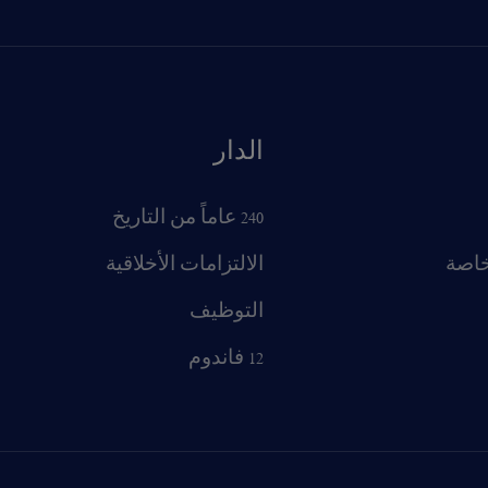
الدار
240 عاماً من التاريخ
خاصة
الالتزامات الأخلاقية
التوظيف
12 فاندوم
PROCEED TO CHECKOUT
VIEW CART