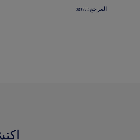
المرجع:
083572
اكتش