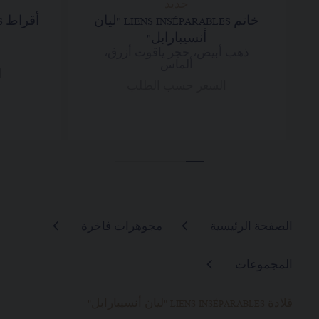
جديد
خاتم LIENS INSÉPARABLES "ليان
أنسيبارابل"
ذهب أبيض، حجر ياقوت أزرق،
ألماس
ا
السعر حسب الطلب
الصفحة الرئيسية
مجوهرات فاخرة
المجموعات
قلادة LIENS INSÉPARABLES "ليان أنسيبارابل"