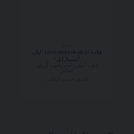
جديد
قلادة LIENS INSÉPARABLES "ليان
أنسيبارابل"
ذهب أبيض، حجر ياقوت أزرق،
ألماس
السعر حسب الطلب