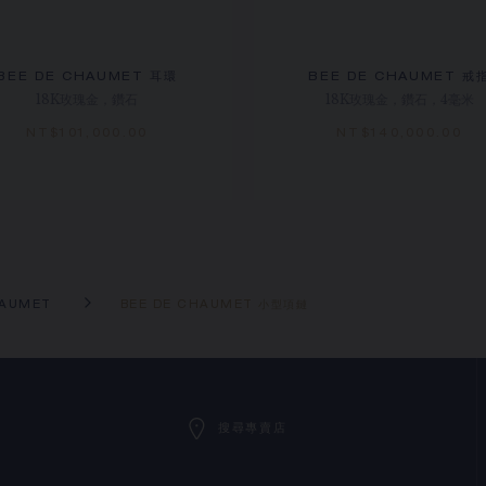
BEE DE CHAUMET 耳環
BEE DE CHAUMET 戒
18K玫瑰金，鑽石
18K玫瑰金，鑽石，4毫米
NT$‌101,000.00
NT$‌140,000.00
HAUMET
BEE DE CHAUMET 小型項鏈
搜尋專賣店