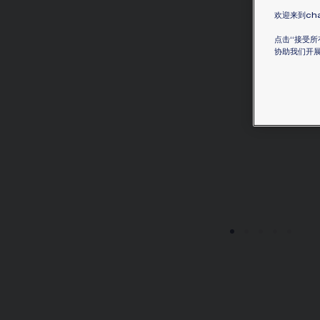
欢迎来到cha
点击“接受所
协助我们开