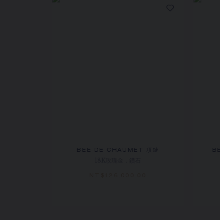
BEE DE CHAUMET 項鏈
B
18K玫瑰金，鑽石
NT$‌126,000.00