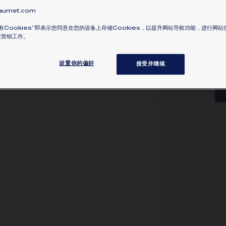
Be
umet.com
鑽
瞭解
有Cookies”即表示您同意在您的设备上存储Cookies，以提升网站导航功能，进行网
展营销工作。
设置你的偏好
接受并继续