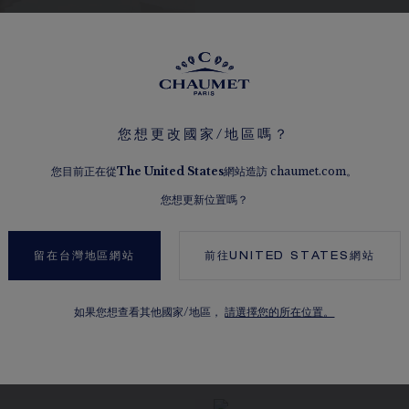
您想更改國家/地區嗎？
您目前正在從
The
United States
網站造訪 chaumet.com。
您想更新位置嗎？
留在台灣地區網站
前往
UNITED STATES
網站
如果您想查看其他國家/地區，
請選擇您的所在位置。
瀏覽其他選擇