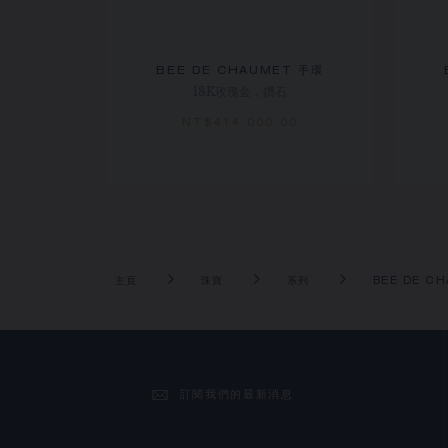
BEE DE CHAUMET 手環
18K玫瑰金，鑽石
NT$‌414,000.00
主頁
珠寶
系列
BEE DE C
訂閱我們的最新消息