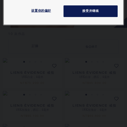
设置你的偏好
接受并继续
LIENS ÉVIDENCE
10
款作品
訂購
SORT
LIENS ÉVIDENCE 戒指
LIENS ÉVIDENCE 戒指
18K白金，4毫米
18K白金，鑽石，4毫米
NT$‌75,200.00
NT$‌95,800.00
LIENS ÉVIDENCE 戒指
LIENS ÉVIDENCE 戒指
18K玫瑰金，鑽石，4毫米
18K玫瑰金，4毫米
NT$‌89,100.00
NT$‌69,600.00