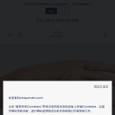
本網站的所有服務僅於
台灣地區
提供。您希望繼續嗎？
MY CART
(0)
繼續
更改
隱藏價格
新光三越A9 專賣店盛大開幕
YOUR CART IS EMPTY
Shop now
继续不接受
欢迎来到chaumet.com
点击“接受所有Cookies”即表示您同意在您的设备上存储Cookies，以提
升网站导航功能，进行网站使用情况分析并协助我们开展营销工作。