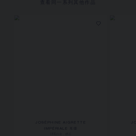
查看同一系列其他作品
JOSÉPHINE AIGRETTE
J
IMPÉRIALE 耳環
18K白金，鑽石