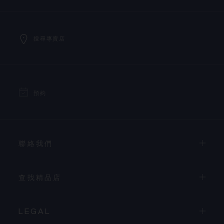
搜尋專賣店
預約
聯絡我們
查找精品店
LEGAL