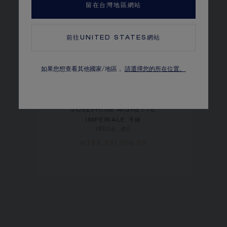
留在台灣地區網站
前往
UNITED STATES
網站
如果您想查看其他國家/地區，
請選擇您的所在位置。
JOSÉPHINE AIGRETTE
IMPÉRIALE 手鏈
18K白金，鑽石
NT$‌2,531,000.00