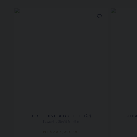
JOSÉPHINE AIGRETTE 戒指
JOS
18K白金，海藍寶石，鑽石
NT$‌287,000.00