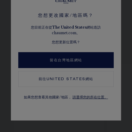
錶鏈及錶扣
您想更改國家/地區嗎？
您目前正在從
The
United States
網站造訪
chaumet.com。
您想更新位置嗎？
瀏覽其他選擇
留在台灣地區網站
前往
UNITED STATES
網站
如果您想查看其他國家/地區，
請選擇您的所在位置。