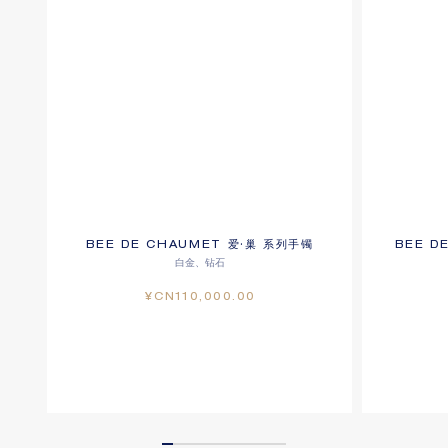
BEE DE CHAUMET 爱·巢 系列手镯
BEE D
白金、钻石
¥CN110,000.00