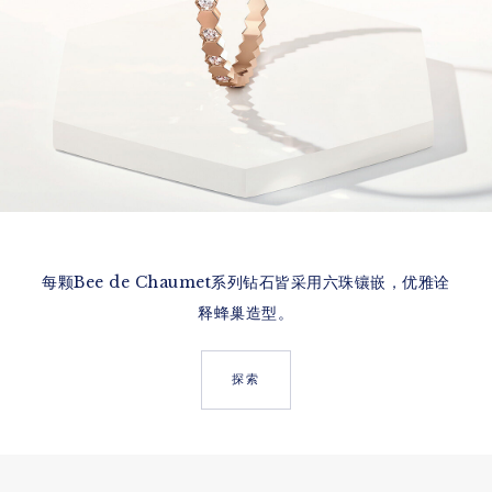
每颗Bee de Chaumet系列钻石皆采用六珠镶嵌，优雅诠
释蜂巢造型。
探索