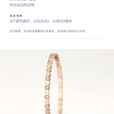
符合金伯利进程
加多资料
3个调节圆环，分别为40、45和50厘米
宝石数量、克拉和金属重量仅供参考，具体请以实际作品为准。