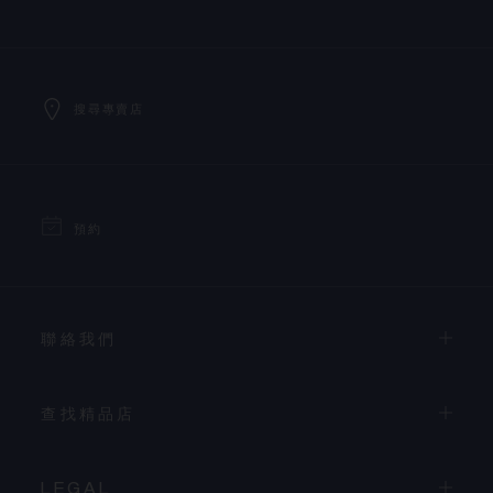
搜尋專賣店
預約
聯絡我們
查找精品店
LEGAL