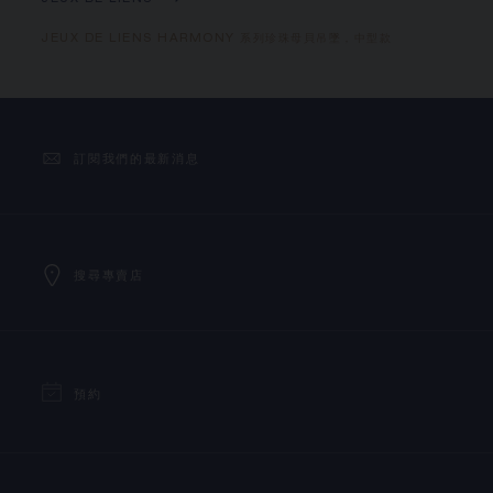
JEUX DE LIENS
JEUX DE LIENS HARMONY 系列珍珠母貝吊墜，中型款
訂閱我們的最新消息
搜尋專賣店
預約