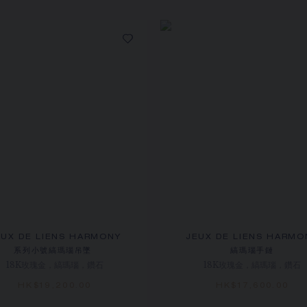
EUX DE LIENS HARMONY
JEUX DE LIENS HARMO
系列小號縞瑪瑙吊墜
縞瑪瑙手鏈
18K玫瑰金，縞瑪瑙，鑽石
18K玫瑰金，縞瑪瑙，鑽石
HK$19,200.00
HK$17,600.00