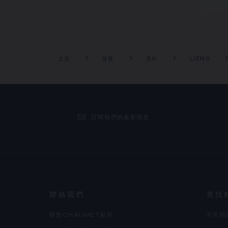
主頁
珠寶
系列
LIENS
訂閱我們的最新消息
聯絡我們
查找
聯繫CHAUMET顧問
常見問