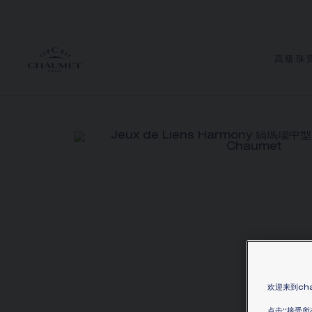
高級珠
欢迎来到cha
点击“接受所