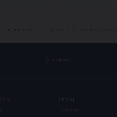
JEUX DE LIENS
JEUX DE LIENS HARMONY 縞瑪瑙中型吊
搜尋專賣店
精品店
LEGAL
題
一般銷售條款