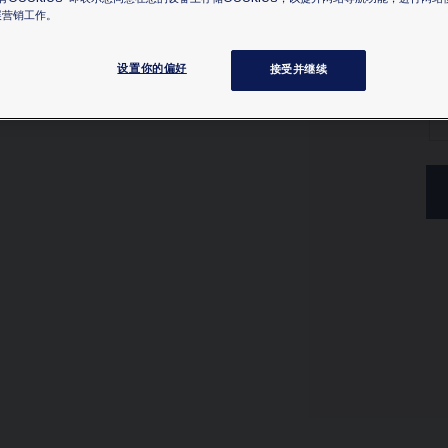
瞭解
展营销工作。
设置你的偏好
接受并继续