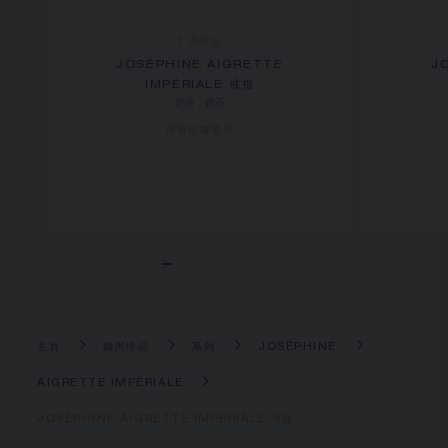
1 克拉起
JOSÉPHINE AIGRETTE
J
IMPÉRIALE 戒指
鉑金，鑽石
價格根據要求
主頁
婚尚珍品
系列
JOSÉPHINE
AIGRETTE IMPÉRIALE
JOSÉPHINE AIGRETTE IMPÉRIALE 項鏈