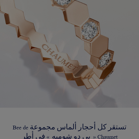
تستقر كل أحجار ألماس مجموعة Bee de
Chaumet « بي دو شوميه » في أطر