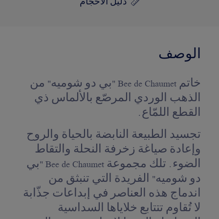
دليل الأحجام
الوصف
خاتم Bee de Chaumet "بي دو شوميه" من
الذهب الوردي المرصّع بالألماس ذي
القطع اللمّاع.
تجسيد الطبيعة النابضة بالحياة والروح
وإعادة صياغة زخرفة النحلة والتقاط
الضوء. تلك مجموعة Bee de Chaumet "بي
دو شوميه" الفريدة التي تنبثق من
اندماج هذه العناصر في إبداعات جذّابة
لا تُقاوم تتتابع خلاياها السداسية