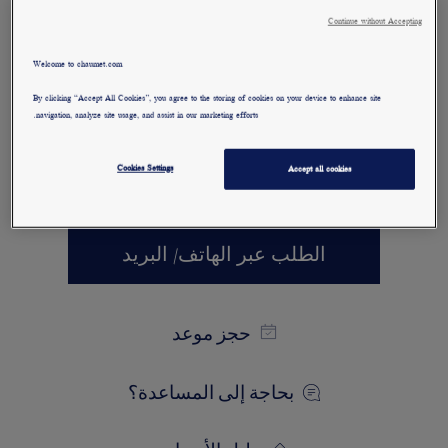
خاتم Bee de Chaumet "بي دو
Continue without Accepting
شوميه" من الذهب الوردي
المرصّع بالألماس ذي القطع
Welcome to chaumet.com
اللمّاع.
By clicking “Accept All Cookies”, you agree to the storing of cookies on your device to enhance site
navigation, analyze site usage, and assist in our marketing efforts.
لمعرفة المزيد
Cookies Settings
Accept all cookies
المادة الرئيسية
الطلب عبر الهاتف/ البريد
حجز موعد
بحاجة إلى المساعدة؟