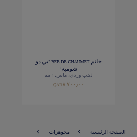
خاتم BEE DE CHAUMET "بي دو
شوميه"
ذهب وردي، ماس، 4 مم
QAR٨,٧٠٠٫٠٠
الصفحة الرئيسية
مجوهرات